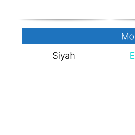
Mod
Siyah
E