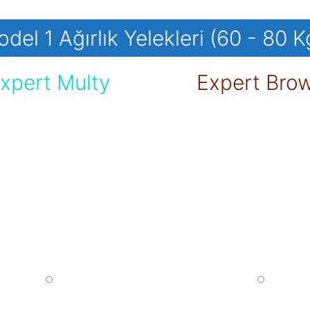
del 1 Ağırlık Yelekleri (60 - 80 K
xpert Multy
Expert Bro