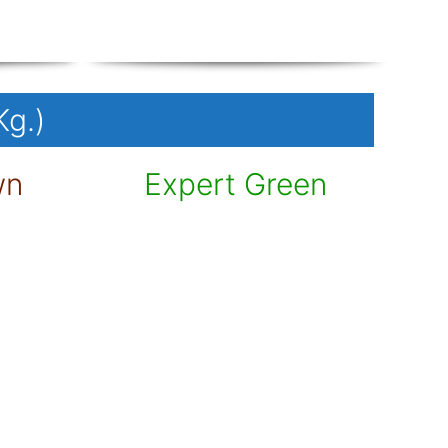
Kg.)
wn
Expert Green