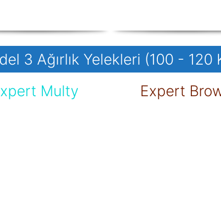
el 3 Ağırlık Yelekleri (100 - 120 
xpert Multy
Expert Bro