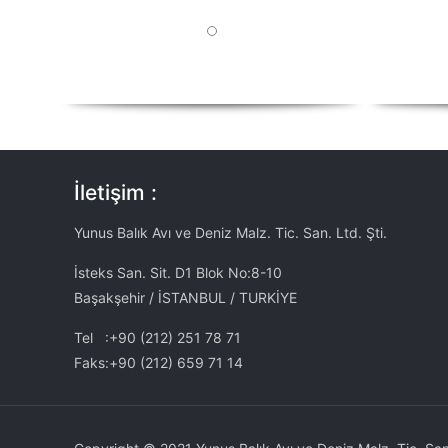
İletişim :
Yunus Balık Avı ve Deniz Malz. Tic. San. Ltd. Şti.
İsteks San. Sit. D1 Blok No:8-10
Başakşehir / İSTANBUL / TURKİYE
Tel :+90 (212) 251 78 71
Faks:+90 (212) 659 71 14