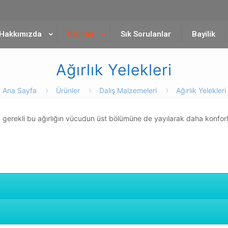
Hakkımızda
Ürünler
Sık Sorulanlar
Bayilik
Ağırlık Yelekleri
Ana Sayfa
Ürünler
Dalış Malzemeleri
Ağırlık Yelekleri
için gerekli bu ağırlığın vücudun üst bölümüne de yayılarak daha konfor