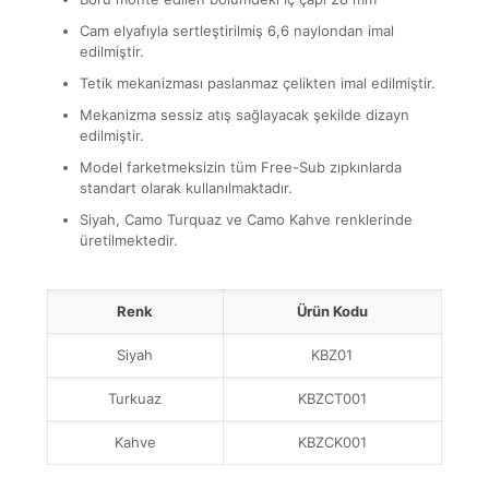
Cam elyafıyla sertleştirilmiş 6,6 naylondan imal
edilmiştir.
Tetik mekanizması paslanmaz çelikten imal edilmiştir.
Mekanizma sessiz atış sağlayacak şekilde dizayn
edilmiştir.
Model farketmeksizin tüm Free-Sub zıpkınlarda
standart olarak kullanılmaktadır.
Siyah, Camo Turquaz ve Camo Kahve renklerinde
üretilmektedir.
Renk
Ürün Kodu
Siyah
KBZ01
Turkuaz
KBZCT001
Kahve
KBZCK001