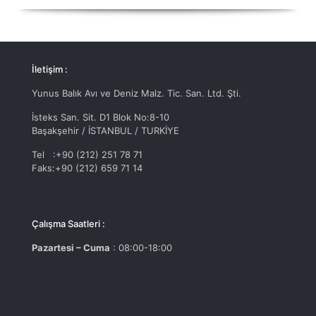
İletişim :
Yunus Balık Avı ve Deniz Malz. Tic. San. Ltd. Şti.
İsteks San. Sit. D1 Blok No:8-10
Başakşehir / İSTANBUL / TURKİYE
Tel :+90 (212) 251 78 71
Faks:+90 (212) 659 71 14
Çalışma Saatleri :
Pazartesi – Cuma
: 08:00-18:00