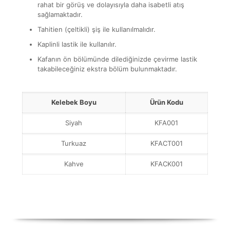
rahat bir görüş ve dolayısıyla daha isabetli atış
sağlamaktadır.
Tahitien (çeltikli) şiş ile kullanılmalıdır.
Kaplinli lastik ile kullanılır.
Kafanın ön bölümünde dilediğinizde çevirme lastik
takabileceğiniz ekstra bölüm bulunmaktadır.
Kelebek Boyu
Ürün Kodu
Siyah
KFA001
Turkuaz
KFACT001
Kahve
KFACK001