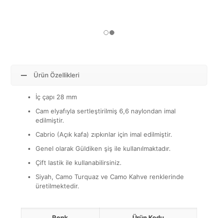
Ürün Özellikleri
İç çapı 28 mm
Cam elyafıyla sertleştirilmiş 6,6 naylondan imal
edilmiştir.
Cabrio (Açık kafa) zıpkınlar için imal edilmiştir.
Genel olarak Güldiken şiş ile kullanılmaktadır.
Çift lastik ile kullanabilirsiniz.
Siyah, Camo Turquaz ve Camo Kahve renklerinde
üretilmektedir.
Renk
Ürün Kodu