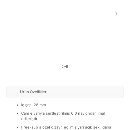
Ürün Özellikleri
İç çapı 28 mm
Cam elyafıyla sertleştirilmiş 6,6 naylondan imal
edilmiştir.
Free-sub a özel dizayn edilmiş yarı açık şekli daha