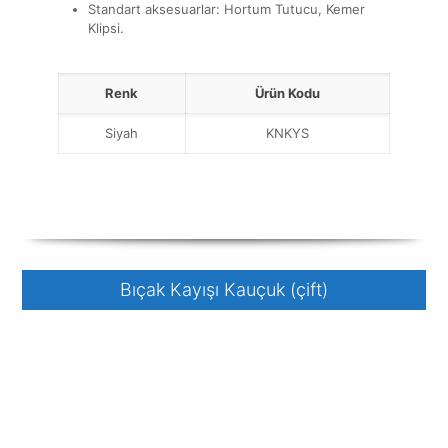
Standart aksesuarlar: Hortum Tutucu, Kemer
Klipsi.
Renk
Ürün Kodu
Siyah
KNKYS
Bıçak Kayışı Kauçuk (çift)