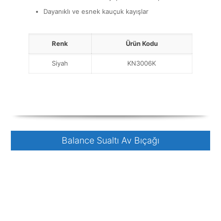
Dayanıklı ve esnek kauçuk kayışlar
Renk
Ürün Kodu
Siyah
KN3006K
Balance Sualtı Av Bıçağı