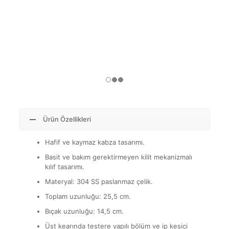
Ürün Özellikleri
Hafif ve kaymaz kabza tasarımı.
Basit ve bakım gerektirmeyen kilit mekanizmalı
kılıf tasarımı.
Materyal: 304 SS paslanmaz çelik.
Toplam uzunluğu: 25,5 cm.
Bıçak uzunluğu: 14,5 cm.
Üst kearında testere yapılı bölüm ve ip kesici