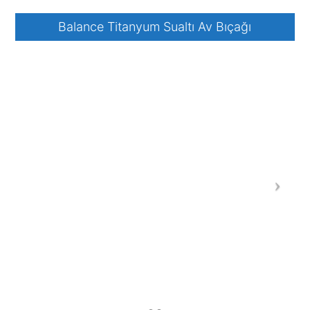
Balance Titanyum Sualtı Av Bıçağı