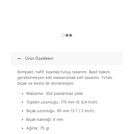
Ürün Özellikleri
Kompakt, hafif, kaymaz tutuş tasarımı. Basit bakım
gerektirmeyen kilit mekanizmalı kılıf tasarımı. Tırtıklı
bıçak ve kesici ile donatılmıştır.
Malzeme: 304 paslanmaz çelik.
Toplam uzunluğu: 170 mm (6 3/4 Inch).
Bıçak uzunluğu: 90 mm (3 1 / 2 Inch).
Bıçak kalınlığı: 4 mm
Ağırlık: 75 gr