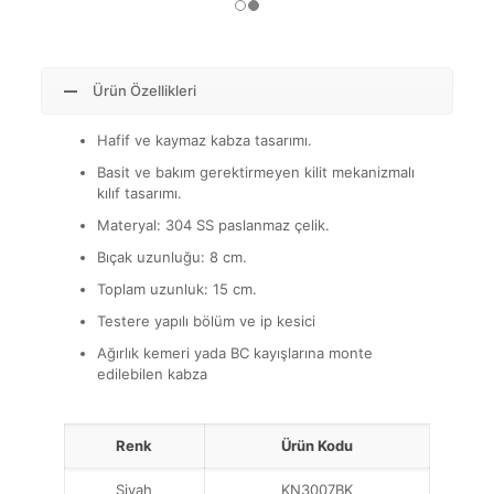
Ürün Özellikleri
Hafif ve kaymaz kabza tasarımı.
Basit ve bakım gerektirmeyen kilit mekanizmalı
kılıf tasarımı.
Materyal: 304 SS paslanmaz çelik.
Bıçak uzunluğu: 8 cm.
Toplam uzunluk: 15 cm.
Testere yapılı bölüm ve ip kesici
Ağırlık kemeri yada BC kayışlarına monte
edilebilen kabza
Renk
Ürün Kodu
Siyah
KN3007BK