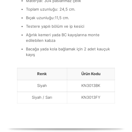
Materyal: 304 paslanmaz çelik
Toplam uzunluğu: 24,5 cm.
Bıçak uzunluğu:11,5 cm.
Testere yapılı bölüm ve ip kesici
Ağırlık kemeri yada BC kayışlarına monte
edilebilen kabza
Bacağa yada kola bağlamak için 2 adet kauçuk
kayış
Renk
Ürün Kodu
Siyah
KN3013BK
Siyah / Sarı
KN3013FY