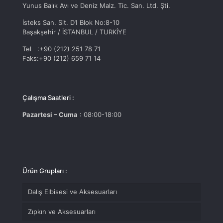
Yunus Balık Avı ve Deniz Malz. Tic. San. Ltd. Şti.
İsteks San. Sit. D1 Blok No:8-10
Başakşehir / İSTANBUL / TURKİYE
Tel :+90 (212) 251 78 71
Faks:+90 (212) 659 71 14
Çalışma Saatleri :
Pazartesi – Cuma
: 08:00-18:00
Ürün Grupları :
Dalış Elbisesi ve Aksesuarları
Zıpkın ve Aksesuarları